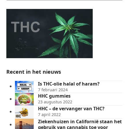
Recent in het nieuws
Is THC-olie halal of haram?
7 februari 2024
HHC gummies
23 augustus 2022
HHC – de vervanger van THC?
7 april 2022
Ziekenhuizen in Californië staan het
gebruik van cannabis toe voor