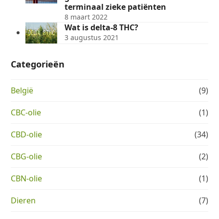
terminaal zieke patiënten
8 maart 2022
Wat is delta-8 THC?
3 augustus 2021
Categorieën
België
(9)
CBC-olie
(1)
CBD-olie
(34)
CBG-olie
(2)
CBN-olie
(1)
Dieren
(7)