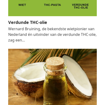
Verdunde THC-olie
Wernard Bruining, de bekendste wietpionier van
Nederland én uitvinder van de verdunde THC-olie,
zag een…