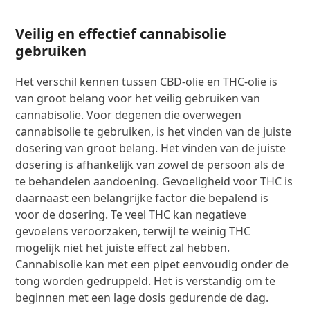
Veilig en effectief cannabisolie
gebruiken
Het verschil kennen tussen CBD-olie en THC-olie is
van groot belang voor het veilig gebruiken van
cannabisolie. Voor degenen die overwegen
cannabisolie te gebruiken, is het vinden van de juiste
dosering van groot belang. Het vinden van de juiste
dosering is afhankelijk van zowel de persoon als de
te behandelen aandoening. Gevoeligheid voor THC is
daarnaast een belangrijke factor die bepalend is
voor de dosering. Te veel THC kan negatieve
gevoelens veroorzaken, terwijl te weinig THC
mogelijk niet het juiste effect zal hebben.
Cannabisolie kan met een pipet eenvoudig onder de
tong worden gedruppeld. Het is verstandig om te
beginnen met een lage dosis gedurende de dag.