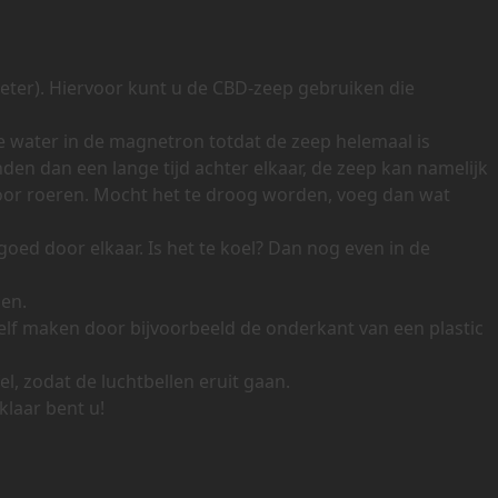
beter). Hiervoor kunt u de CBD-zeep gebruiken die
e water in de magnetron totdat de zeep helemaal is
den dan een lange tijd achter elkaar, de zeep kan namelijk
ndoor roeren. Mocht het te droog worden, voeg dan wat
oed door elkaar. Is het te koel? Dan nog even in de
gen.
zelf maken door bijvoorbeeld de onderkant van een plastic
l, zodat de luchtbellen eruit gaan.
klaar bent u!