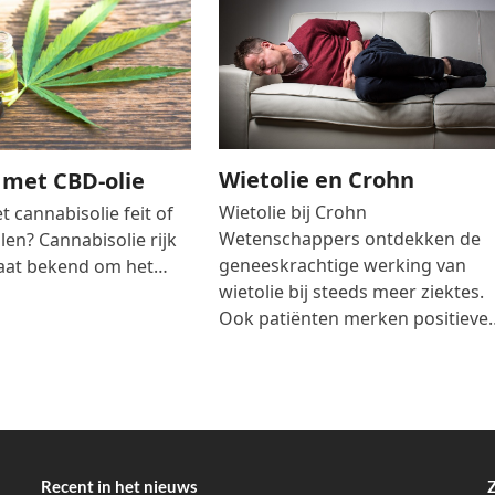
Wietolie en Crohn
 met CBD-olie
Wietolie bij Crohn
t cannabisolie feit of
Wetenschappers ontdekken de
llen? Cannabisolie rijk
geneeskrachtige werking van
aat bekend om het…
wietolie bij steeds meer ziektes.
Ook patiënten merken positieve
Recent in het nieuws