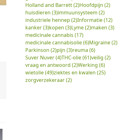
Holland and Barrett
(2)
Hoofdpijn
(2)
huisdieren
(3)
immuunsysteem
(2)
industriele hennep
(2)
Informatie
(12)
kanker
(3)
kopen
(3)
Lyme
(2)
maken
(3)
medicinale cannabis
(17)
medicinale cannabisolie
(6)
Migraine
(2)
Parkinson
(2)
pijn
(3)
reuma
(6)
Suver Nuver
(4)
THC-olie
(61)
veilig
(2)
vraag en antwoord
(2)
Werking
(6)
wietolie
(49)
ziektes en kwalen
(25)
zorgverzekeraar
(2)