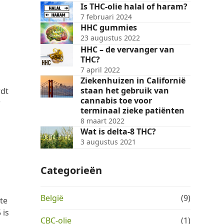
Is THC-olie halal of haram?
7 februari 2024
HHC gummies
23 augustus 2022
HHC – de vervanger van
THC?
7 april 2022
Ziekenhuizen in Californië
staan het gebruik van
rdt
cannabis toe voor
r
terminaal zieke patiënten
8 maart 2022
Wat is delta-8 THC?
3 augustus 2021
Categorieën
België
(9)
te
 is
CBC-olie
(1)