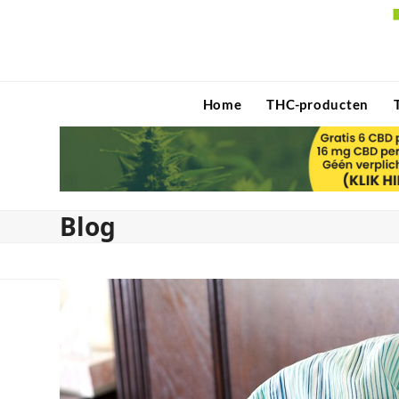
Skip
to
content
Home
THC-producten
Blog