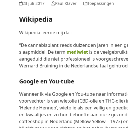
23 juli 2017
Paul Klaver
Toepassingen
Wikipedia
Wikipedia leerde mij dat:
“De cannabisplant reeds duizenden jaren in een 
slaapmiddel. De term
mediwiet
is de veelgebruik
aangeduid die niet professioneel is voorgeschre
Wernard Bruining in de Nederlandse taal geïntrod
Google en You-tube
Wanneer ik via Google en You-tube naar informati
voorvechter is van wietolie (CBD-olie en THC-olie)
‘Helende Hennep’, wietolie als een veilig en goedk
en kwaaltjes en zo hun behoefte aan dure gezondh
coffeeshop in Nederland (Mellow Yellow – 1973) en