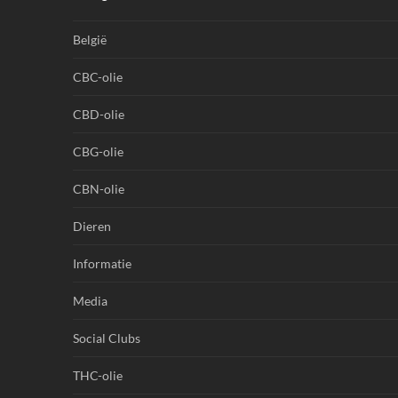
België
CBC-olie
CBD-olie
CBG-olie
CBN-olie
Dieren
Informatie
Media
Social Clubs
THC-olie