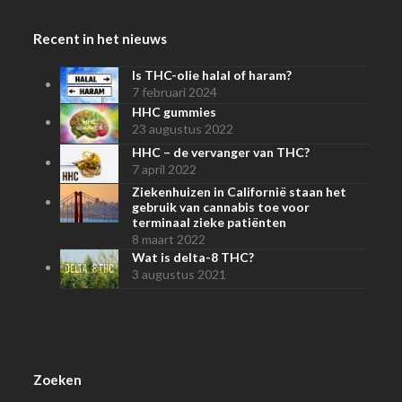
Recent in het nieuws
Is THC-olie halal of haram?
7 februari 2024
HHC gummies
23 augustus 2022
HHC – de vervanger van THC?
7 april 2022
Ziekenhuizen in Californië staan het
gebruik van cannabis toe voor
terminaal zieke patiënten
8 maart 2022
Wat is delta-8 THC?
3 augustus 2021
Zoeken