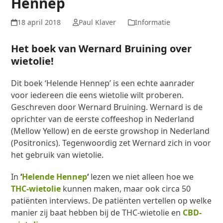
Hennep
18 april 2018
Paul Klaver
Informatie
Het boek van Wernard Bruining over
wietolie!
Dit boek ‘Helende Hennep’ is een echte aanrader
voor iedereen die eens wietolie wilt proberen.
Geschreven door Wernard Bruining. Wernard is de
oprichter van de eerste coffeeshop in Nederland
(Mellow Yellow) en de eerste growshop in Nederland
(Positronics). Tegenwoordig zet Wernard zich in voor
het gebruik van wietolie.
In
‘
Helende Hennep
‘
lezen we niet alleen hoe we
THC-wietolie
kunnen maken, maar ook circa 50
patiënten interviews. De patiënten vertellen op welke
manier zij baat hebben bij de THC-wietolie en
CBD-