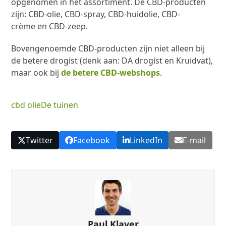
opgenomen in het assortiment. De CBD-producten
zijn: CBD-olie, CBD-spray, CBD-huidolie, CBD-
crème en CBD-zeep.
Bovengenoemde CBD-producten zijn niet alleen bij
de betere drogist (denk aan: DA drogist en Kruidvat),
maar ook bij
de betere CBD-webshops
.
cbd olie
De tuinen
Twitter
Facebook
LinkedIn
E-mail
Paul Klaver