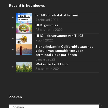
Recent in het nieuws
Is THC-olie halal of haram?
7 februari 2024
HHC gummies
23 augustus 2022
HHC – de vervanger van THC?
7 april 2022
Ziekenhuizen in Californië staan het
gebruik van cannabis toe voor
terminaal zieke patiënten
8 maart 2022
Wat is delta-8 THC?
3 augustus 2021
Zoeken
Search