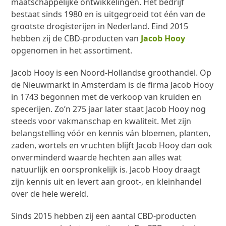
maatschappelijke ontwikkelingen. Het bedrijf
bestaat sinds 1980 en is uitgegroeid tot één van de
grootste drogisterijen in Nederland. Eind 2015
hebben zij de CBD-producten van
Jacob Hooy
opgenomen in het assortiment.
Jacob Hooy is een Noord-Hollandse groothandel. Op
de Nieuwmarkt in Amsterdam is de firma Jacob Hooy
in 1743 begonnen met de verkoop van kruiden en
specerijen. Zo’n 275 jaar later staat Jacob Hooy nog
steeds voor vakmanschap en kwaliteit. Met zijn
belangstelling vóór en kennis ván bloemen, planten,
zaden, wortels en vruchten blijft Jacob Hooy dan ook
onverminderd waarde hechten aan alles wat
natuurlijk en oorspronkelijk is. Jacob Hooy draagt
zijn kennis uit en levert aan groot-, en kleinhandel
over de hele wereld.
Sinds 2015 hebben zij een aantal CBD-producten