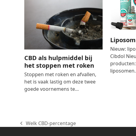
Liposoma
Nieuw: lip
Cibdol Nie
CBD als hulpmiddel bij
producten:
het stoppen met roken
liposomen.
Stoppen met roken en afvallen,
het is vaak lastig om deze twee
goede voornemens te…
Welk CBD-percentage
previous
post: