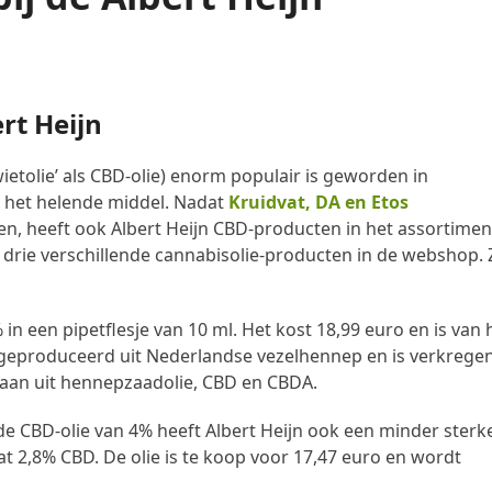
ert Heijn
wietolie’ als CBD-olie) enorm populair is geworden in
n het helende middel. Nadat
Kruidvat, DA en Etos
n, heeft ook Albert Heijn CBD-producten in het assortimen
rie verschillende cannabisolie-producten in de webshop. 
% in een pipetflesje van 10 ml. Het kost 18,99 euro en is van 
s geproduceerd uit Nederlandse vezelhennep en is verkrege
staan uit hennepzaadolie, CBD en CBDA.
de CBD-olie van 4% heeft Albert Heijn ook een minder sterk
vat 2,8% CBD. De olie is te koop voor 17,47 euro en wordt