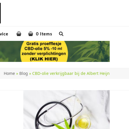
vice
0 Items
Home
»
Blog
»
CBD-olie verkrijgbaar bij de Albert Heijn