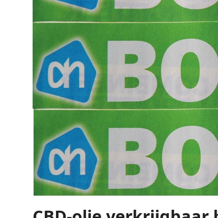
CBD-olie verkrijgbaar b