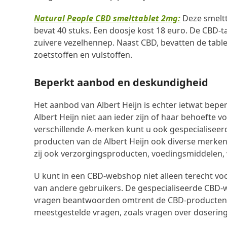
Natural People CBD smelttablet 2mg:
Deze smelt
bevat 40 stuks. Een doosje kost 18 euro. De CBD-
zuivere vezelhennep. Naast CBD, bevatten de tabl
zoetstoffen en vulstoffen.
Beperkt aanbod en deskundigheid
Het aanbod van Albert Heijn is echter ietwat bep
Albert Heijn niet aan ieder zijn of haar behoefte 
verschillende A-merken kunt u ook gespecialise
producten van de Albert Heijn ook diverse merke
zij ook verzorgingsproducten, voedingsmiddelen, v
U kunt in een CBD-webshop niet alleen terecht vo
van andere gebruikers. De gespecialiseerde CBD
vragen beantwoorden omtrent de CBD-producten. 
meestgestelde vragen, zoals vragen over dosering,