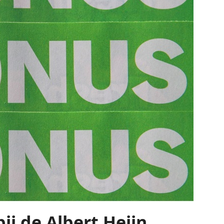
ij de Albert Heijn