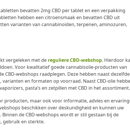
tabletten bevatten 2mg CBD per tablet en een verpakking
tabletten hebben een citroensmaak en bevatten CBD uit
etten varianten van cannabinoïden, terpenen, aminozuren,
erkt vergeleken met de
reguliere CBD-webshop
. Hierdoor k
voldoen. Voor kwalitatief goede cannabisolie-producten van
erde CBD-webshops raadplegen. Deze hebben naast dezelfde
n, varianten en formaten op voorraad. Naast CBD-olie hebb
aporizers, pasta’s en zetpillen met CBD in het assortiment
or producten, maar ook voor informatie, advies en ervarin
-webshops beschikken over deskundigheid en kunnen uw
Binnen de CBD-webshops wordt er stil gestaan bij de
 gebruik en sterkte.