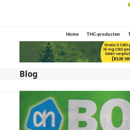
Skip
to
content
Home
THC-producten
Blog