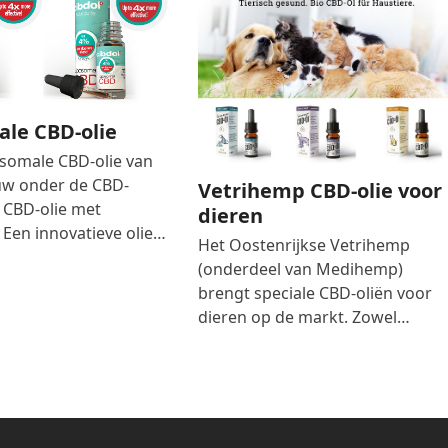
le CBD-olie
osomale CBD-olie van
uw onder de CBD-
Vetrihemp CBD-olie voor
 CBD-olie met
dieren
 Een innovatieve olie…
Het Oostenrijkse Vetrihemp
(onderdeel van Medihemp)
brengt speciale CBD-oliën voor
dieren op de markt. Zowel…