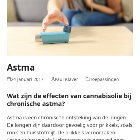
Astma
24 januari 2017
Paul Klaver
Toepassingen
Wat zijn de effecten van cannabisolie bij
chronische astma?
Astma is een chronische ontsteking van de longen.
De longen zijn daardoor gevoelig voor prikkels, zoals
rook en huisstofmijt. De prikkels veroorzaken
vernauwing van de luchtwegen wat gepaard gaat