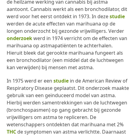
de heilzame werking van cannabis bij astma
aantoont. Cannabis werkt als een bronchodilator, dit
werd voor het eerst ontdekt in 1973. In deze
studie
werden de acute effecten van marihuana op de
longen onderzocht bij gezonde vrijwilligers. Verder
onderzoek
werd in 1974 verricht om de effecten van
marihuana op astmapatiënten te achterhalen.
Hieruit bleek dat gerookte marihuana fungeert als
een bronchodilator (een middel dat de luchtwegen
kan verwijden) bij mensen met astma.
In 1975 werd er een
studie
in de American Review of
Respiratory Disease geplaatst. Dit onderzoek maakte
gebruik van een geïnduceerd model van astma.
Hierbij werden samentrekkingen van de luchtwegen
(bronchospasmen) op gang gebracht bij gezonde
vrijwilligers om astma te repliceren. De
wetenschappers ontdekten dat marihuana met 2%
THC
de symptomen van astma verlichtte. Daarnaast