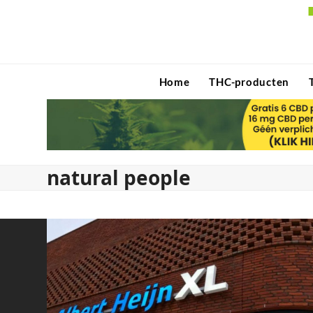
Skip
to
content
Home
THC-producten
natural people