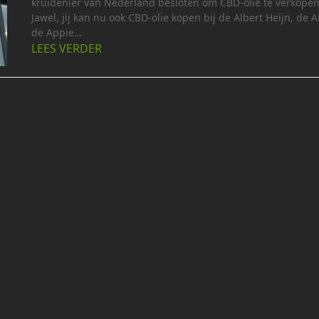
kruidenier van Nederland besloten om CBD-olie te verkopen
Jawel, jij kan nu ook CBD-olie kopen bij de Albert Heijn, de A
de Appie…
LEES VERDER