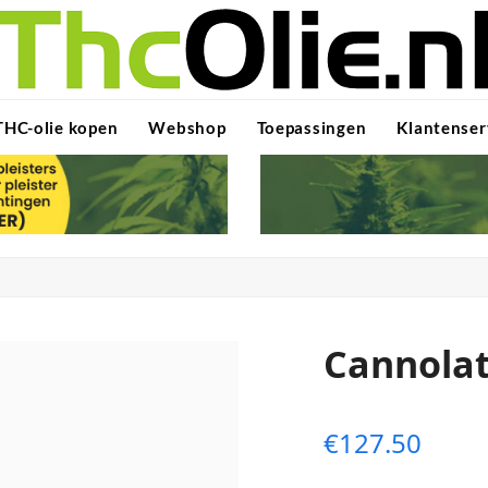
THC-olie kopen
Webshop
Toepassingen
Klantenser
Cannolat
€
127.50