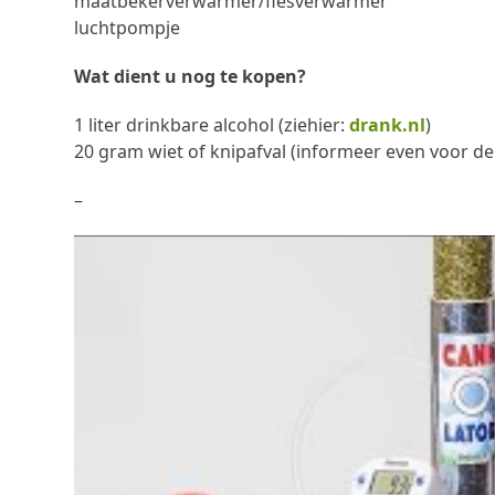
maatbekerverwarmer/flesverwarmer
luchtpompje
Wat dient u nog te kopen?
1 liter drinkbare alcohol (ziehier:
drank.nl
)
20 gram wiet of knipafval (informeer even voor de b
–