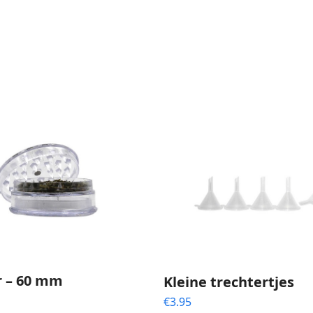
r – 60 mm
Kleine trechtertjes
€
3.95