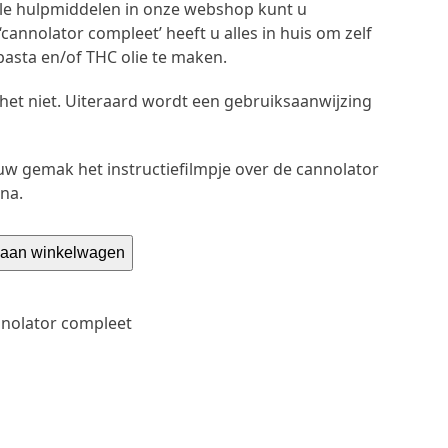
lle hulpmiddelen in onze webshop kunt u
cannolator compleet’ heeft u alles in huis om zelf
asta en/of THC olie te maken.
et niet. Uiteraard wordt een gebruiksaanwijzing
uw gemak het instructiefilmpje over de cannolator
na.
aan winkelwagen
nolator compleet