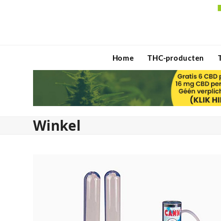
Skip
to
content
Home
THC-producten
Winkel