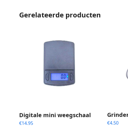
Gerelateerde producten
Grinde
Digitale mini weegschaal
€
4.50
€
14.95