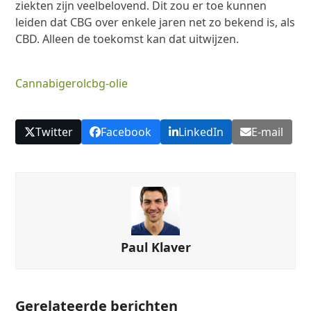
ziekten zijn veelbelovend. Dit zou er toe kunnen
leiden dat CBG over enkele jaren net zo bekend is, als
CBD. Alleen de toekomst kan dat uitwijzen.
Cannabigerol
cbg-olie
Twitter
Facebook
LinkedIn
E-mail
Paul Klaver
Gerelateerde berichten