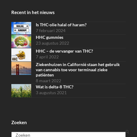
Recent in het nieuws
Is THC-olie halal of haram?
7 februari 2024
HHC gummies
23 augustus 2022
HHC – de vervanger van THC?
7 april 2022
Ziekenhuizen in Californië staan het gebruik
van cannabis toe voor terminaal zieke
patiënten
8 maart 2022
Wat is delta-8 THC?
3 augustus 2021
Zoeken
Search