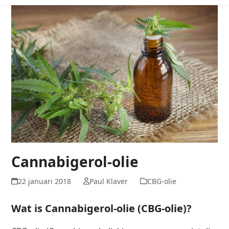
Cannabigerol-olie
22 januari 2018
Paul Klaver
CBG-olie
Wat is Cannabigerol-olie (CBG-olie)?