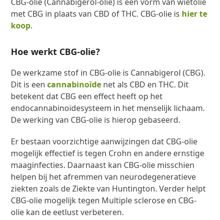
CBG-olie (Cannabigerol-olie) is een vorm van wietolie
met CBG in plaats van CBD of THC. CBG-olie is
hier te
koop
.
Hoe werkt CBG-olie?
De werkzame stof in CBG-olie is Cannabigerol (CBG).
Dit is een
cannabinoïde
net als CBD en THC. Dit
betekent dat CBG een effect heeft op het
endocannabinoïdesysteem in het menselijk lichaam.
De werking van CBG-olie is hierop gebaseerd.
Er bestaan voorzichtige aanwijzingen dat CBG-olie
mogelijk effectief is tegen Crohn en andere ernstige
maaginfecties. Daarnaast kan CBG-olie misschien
helpen bij het afremmen van neurodegeneratieve
ziekten zoals de Ziekte van Huntington. Verder helpt
CBG-olie mogelijk tegen Multiple sclerose en CBG-
olie kan de eetlust verbeteren.