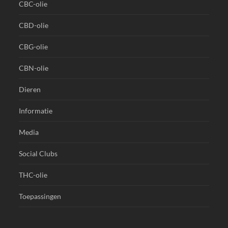
CBC-olie
CBD-olie
CBG-olie
CBN-olie
Dieren
Informatie
Media
Social Clubs
THC-olie
Toepassingen