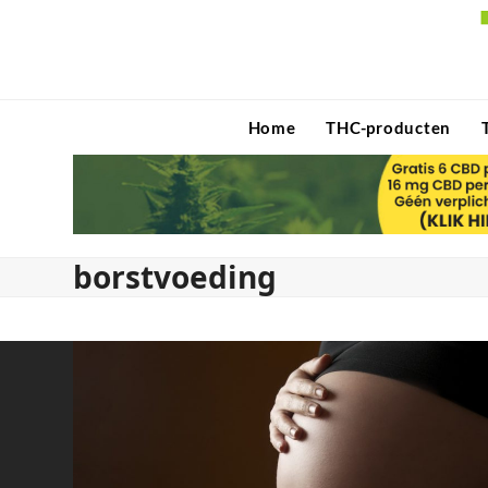
Skip
to
content
Home
THC-producten
borstvoeding